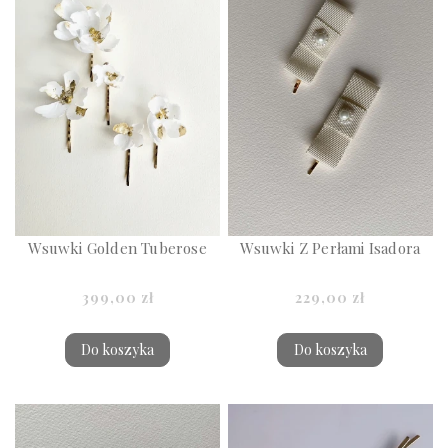
Wsuwki Golden Tuberose
Wsuwki Z Perłami Isadora
399,00 zł
229,00 zł
Do koszyka
Do koszyka