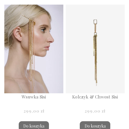
Wsuwka Sisi
Kolczyk & Chwost Sisi
299,00 zł
299,00 zł
Do koszyka
Do koszyka