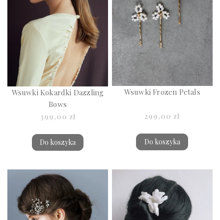
Wsuwki Frozen Petals
Wsuwki Kokardki Dazzling
Bows
299,00 zł
399,00 zł
Do koszyka
Do koszyka