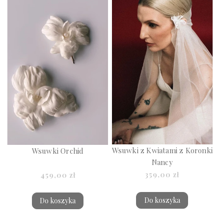
Wsuwki z Kwiatami z Koronki
Wsuwki Orchid
Nancy
359,00 zł
459,00 zł
Do koszyka
Do koszyka