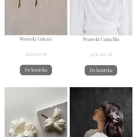
Wsuwki Galene
Wsuwki Camellia
229,00 zł
459,00 zł
Do koszyka
Do koszyka