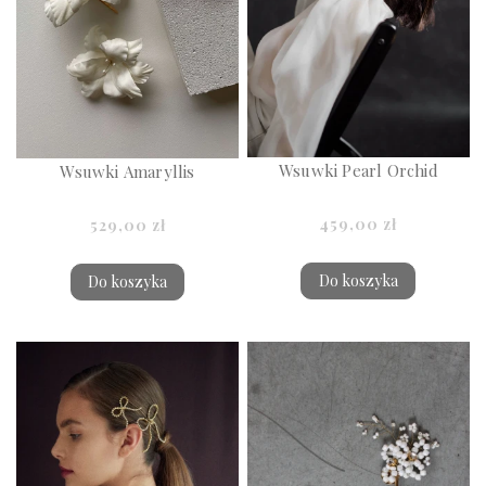
Wsuwki Pearl Orchid
Wsuwki Amaryllis
459,00 zł
529,00 zł
Do koszyka
Do koszyka