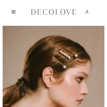
Zarejestruj się
Zaloguj się