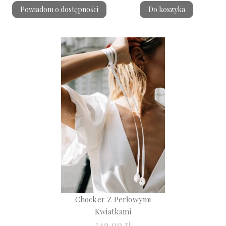
Powiadom o dostępności
Do koszyka
Chocker Z Perłowymi
Kwiatkami
249,00 zł