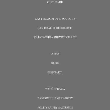
GIFT CARD
LAST BLOOM OF DECOLOVE
JAK DBAĆ O DECOLOVE
ZAMÓWIENIA INDYWIDUALNE
O NAS
BLOG
KONTAKT
WSPÓŁPRACA
ZAMÓWIENIA & ZWROTY
POLITYKA PRYWATNOŚCI