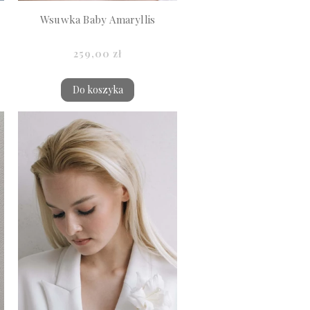
Wsuwka Baby Amaryllis
259,00 zł
Do koszyka