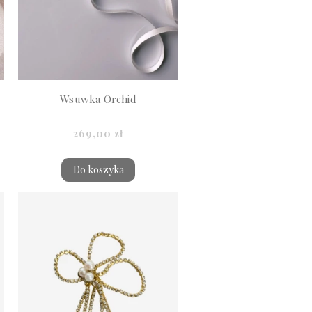
Wsuwka Orchid
269,00 zł
Do koszyka