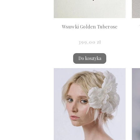
Wsuwki Golden Tuberose
399,00 zł
Do koszyka