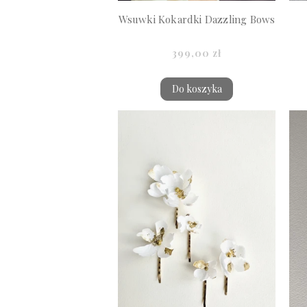
Wsuwki Kokardki Dazzling Bows
399,00 zł
Do koszyka