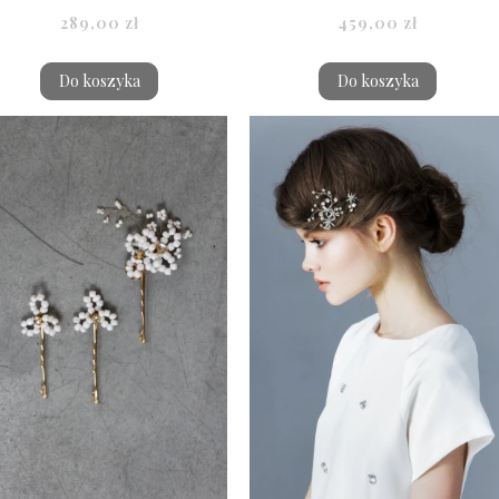
289,00 zł
459,00 zł
Do koszyka
Do koszyka