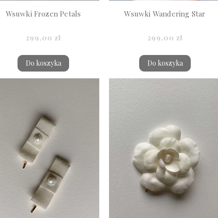
Wsuwki Frozen Petals
Wsuwki Wandering Star
299,00 zł
299,00 zł
Do koszyka
Do koszyka