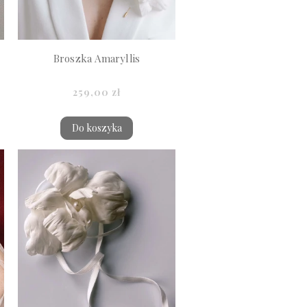
Broszka Amaryllis
259,00 zł
Do koszyka