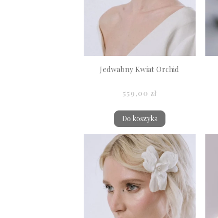
Jedwabny Kwiat Orchid
559,00 zł
Do koszyka