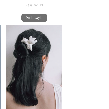
459,00 zł
Do koszyka