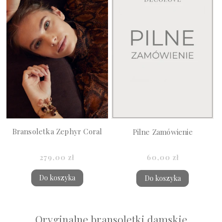
Bransoletka Zephyr Coral
Pilne Zamówienie
279,00 zł
60,00 zł
Do koszyka
Do koszyka
Oryginalne bransoletki damskie