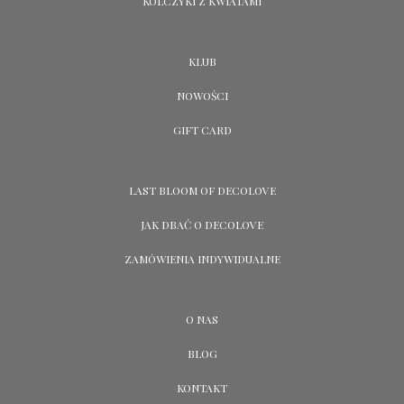
KOLCZYKI Z KWIATAMI
KLUB
NOWOŚCI
GIFT CARD
LAST BLOOM OF DECOLOVE
JAK DBAĆ O DECOLOVE
ZAMÓWIENIA INDYWIDUALNE
O NAS
BLOG
KONTAKT