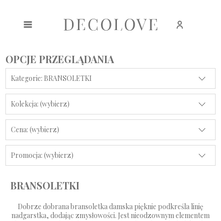
Zarejestruj się
Zaloguj się
OPCJE PRZEGLĄDANIA
Kategorie: BRANSOLETKI
Kolekcja: (wybierz)
Cena: (wybierz)
Promocja: (wybierz)
BRANSOLETKI
Dobrze dobrana bransoletka damska pięknie podkreśla linię
nadgarstka, dodając zmysłowości. Jest nieodzownym elementem