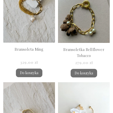
Bransoleta Ming
Bransoletka Bellflower
Tobacco
329,00 zł
279,00 zł
Do koszyka
Do koszyka