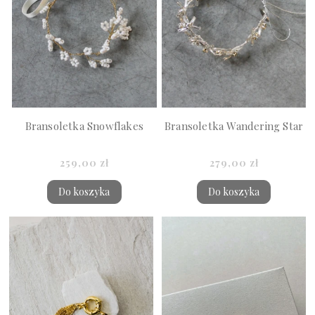
Bransoletka Snowflakes
Bransoletka Wandering Star
259,00 zł
279,00 zł
Do koszyka
Do koszyka