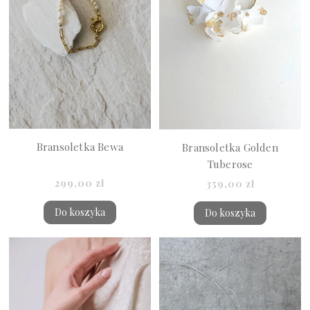
Bransoletka Bewa
Bransoletka Golden
Tuberose
299,00 zł
359,00 zł
Do koszyka
Do koszyka