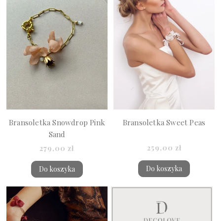
Bransoletka Sweet Peas
Bransoletka Snowdrop Pink
Sand
259,00 zł
279,00 zł
Do koszyka
Do koszyka