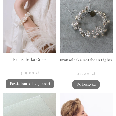
Bransoletka Grace
Bransoletka Northern Lights
529,00 zł
279,00 zł
Powiadom o dostępności
Do koszyka