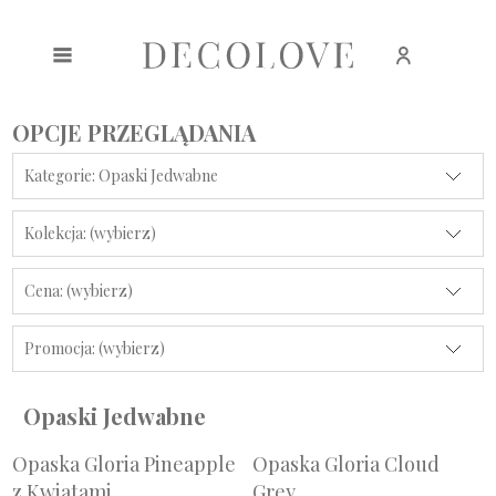
Zarejestruj się
Zaloguj się
OPCJE PRZEGLĄDANIA
Kategorie: Opaski Jedwabne
Kolekcja: (wybierz)
Cena: (wybierz)
Promocja: (wybierz)
Opaski Jedwabne
Opaska Gloria Pineapple
Opaska Gloria Cloud
z Kwiatami
Grey