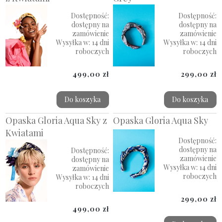
Dostępność:
Dostępność:
dostępny na
dostępny na
zamówienie
zamówienie
Wysyłka w:
14 dni
Wysyłka w:
14 dni
roboczych
roboczych
499,00 zł
299,00 zł
Do koszyka
Do koszyka
Opaska Gloria Aqua Sky z
Opaska Gloria Aqua Sky
Kwiatami
Dostępność:
dostępny na
Dostępność:
zamówienie
dostępny na
Wysyłka w:
14 dni
zamówienie
roboczych
Wysyłka w:
14 dni
roboczych
299,00 zł
499,00 zł