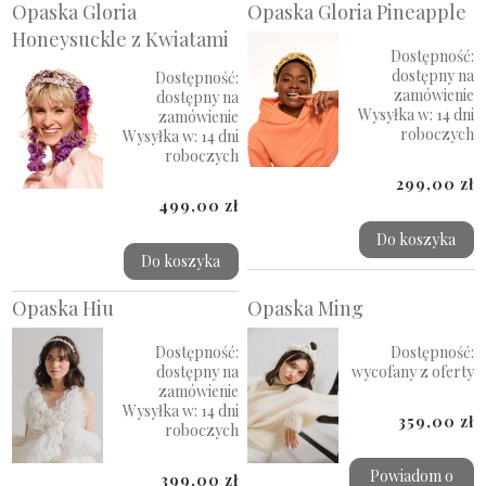
Opaska Gloria
Opaska Gloria Pineapple
Honeysuckle z Kwiatami
Dostępność:
dostępny na
Dostępność:
zamówienie
dostępny na
Wysyłka w:
14 dni
zamówienie
roboczych
Wysyłka w:
14 dni
roboczych
299,00 zł
499,00 zł
Do koszyka
Do koszyka
Opaska Hiu
Opaska Ming
Dostępność:
Dostępność:
dostępny na
wycofany z oferty
zamówienie
Wysyłka w:
14 dni
359,00 zł
roboczych
Powiadom o
399,00 zł