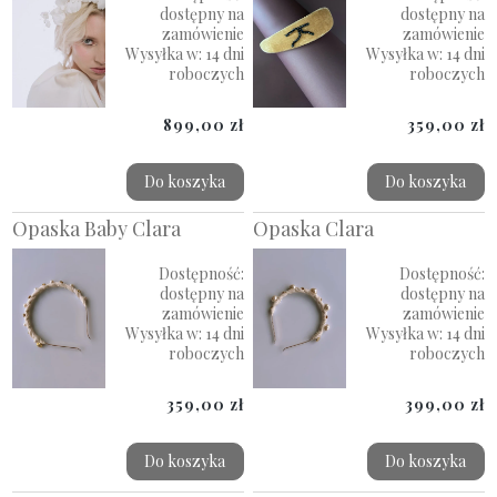
dostępny na
dostępny na
zamówienie
zamówienie
Wysyłka w:
14 dni
Wysyłka w:
14 dni
roboczych
roboczych
899,00 zł
359,00 zł
Do koszyka
Do koszyka
Opaska Baby Clara
Opaska Clara
Dostępność:
Dostępność:
dostępny na
dostępny na
zamówienie
zamówienie
Wysyłka w:
14 dni
Wysyłka w:
14 dni
roboczych
roboczych
359,00 zł
399,00 zł
Do koszyka
Do koszyka