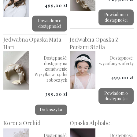
499,00 zł
Powiadom o
dostępności
Powiadom o
dostępności
Jedwabna Opaska Mata
Jedwabna Opaska Z
Hari
Perłami Stella
Dostępność:
Dostępność:
dostępny na
wycofany z oferty
zamówienie
Wysyłka w:
14 dni
499,00 zł
roboczych
Powiadom o
399,00 zł
dostępności
Do koszyka
Korona Orchid
Opaska Alphabet
Dostępność:
Dostępność: