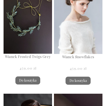
Wianek Frosted Twigs Grey
Wianek Snowflakes
459,00 zł
459,00 zł
Do koszyka
Do koszyka