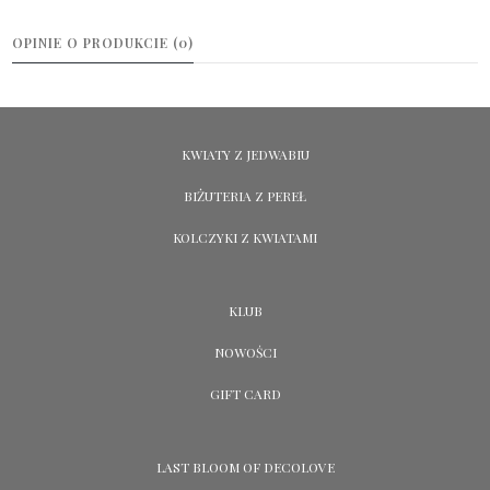
OPINIE O PRODUKCIE (0)
KWIATY Z JEDWABIU
BIŻUTERIA Z PEREŁ
KOLCZYKI Z KWIATAMI
KLUB
NOWOŚCI
GIFT CARD
LAST BLOOM OF DECOLOVE