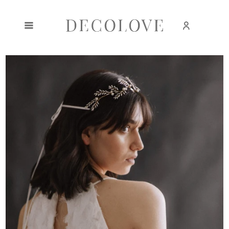
Zarejestruj się
Zaloguj się