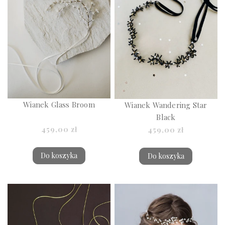
Wianek Glass Broom
Wianek Wandering Star
Black
459,00 zł
459,00 zł
Do koszyka
Do koszyka