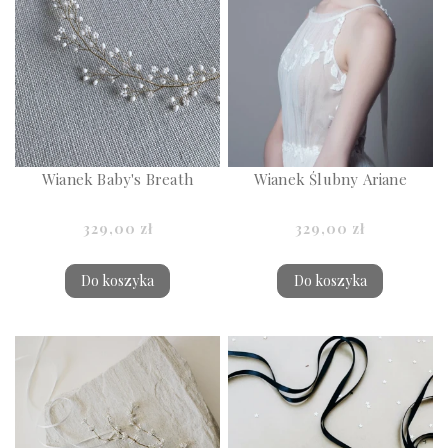
Wianek Baby's Breath
Wianek Ślubny Ariane
329,00 zł
329,00 zł
Do koszyka
Do koszyka