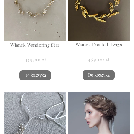
Wianek Frosted Twigs
Wianek Wandering Star
459,00 zł
459,00 zł
Do koszyka
Do koszyka