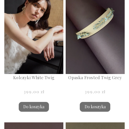
Kolczyki White Twig
Opaska Frosted Twig Grey
399,00 zł
399,00 zł
Do koszyka
Do koszyka