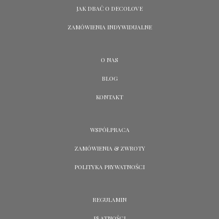
JAK DBAĆ O DECOLOVE
ZAMÓWIENIA INDYWIDUALNE
O NAS
BLOG
KONTAKT
WSPÓŁPRACA
ZAMÓWIENIA & ZWROTY
POLITYKA PRYWATNOŚCI
REGULAMIN
PŁATNOŚCI