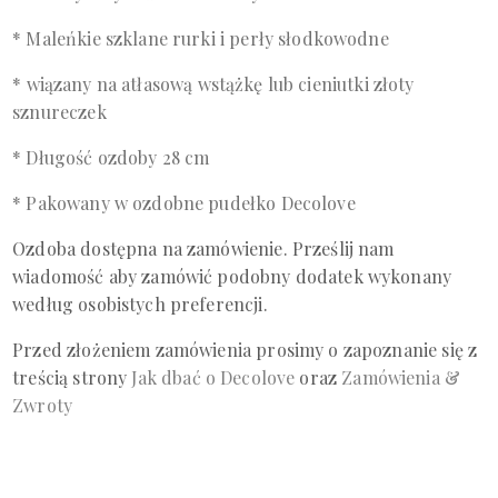
* Maleńkie szklane rurki i perły słodkowodne
*
wiązany
na atłasową
wstążkę
lub cieniutki złoty
sznureczek
* Długość ozdoby 28 cm
* Pakowany w ozdobne pudełko Decolove
Ozdoba dostępna na zamówienie. Prześlij nam
wiadomość aby zamówić podobny dodatek wykonany
według osobistych preferencji.
Przed złożeniem zamówienia prosimy o zapoznanie się z
treścią
strony
Jak dbać o Decolove
oraz
Zamówienia &
Zwroty