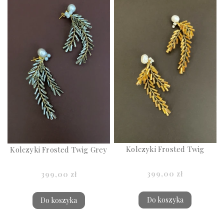
Kolczyki Frosted Twig
Kolczyki Frosted Twig Grey
399,00 zł
399,00 zł
Do koszyka
Do koszyka