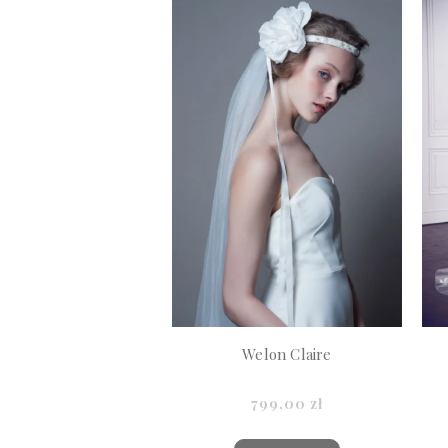
Welon Claire
799,00 zł