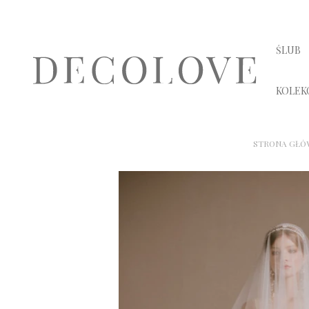
ŚLUB
KOLEK
STRONA GŁÓ