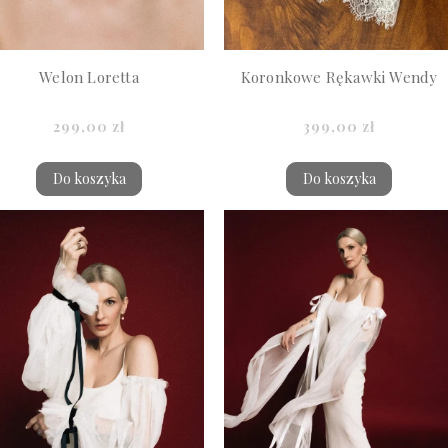
Welon Loretta
Koronkowe Rękawki Wendy
299,00 zł
399,00 zł
Do koszyka
Do koszyka