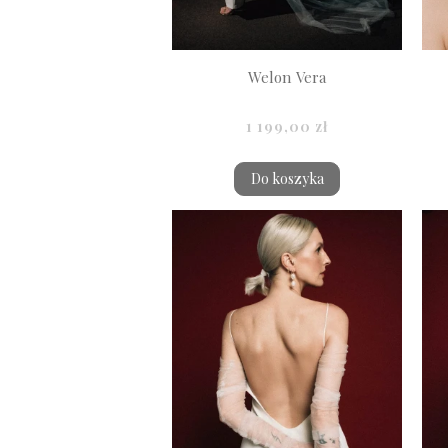
Welon Vera
1 199,00 zł
Do koszyka