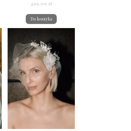
499,00 zł
Do koszyka