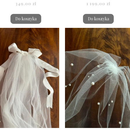
349,00 zł
1 199,00 zł
Do koszyka
Do koszyka