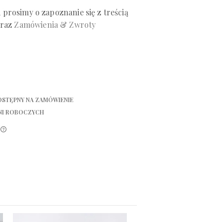
prosimy o zapoznanie się z treścią
raz
Zamówienia & Zwroty
OSTĘPNY NA ZAMÓWIENIE
DNI ROBOCZYCH