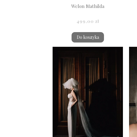
Welon Mathilda
499,00 zł
Do koszyka