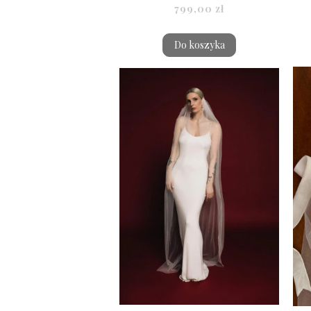
799,00 zł
Do koszyka