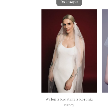
Do koszyka
Welon z Kwiatami z Koronki
Nancy