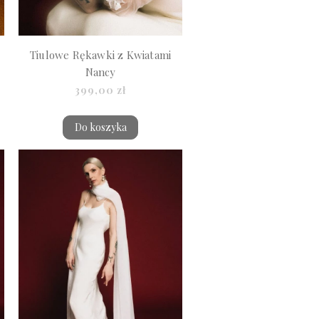
Tiulowe Rękawki z Kwiatami
Nancy
399,00 zł
Do koszyka