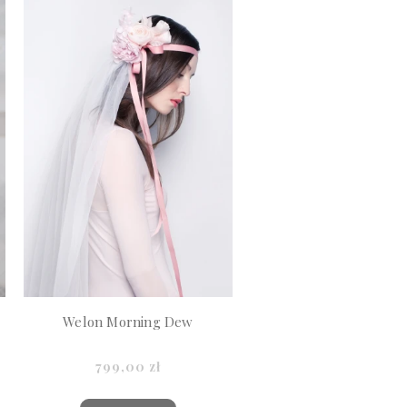
Welon Morning Dew
799,00 zł