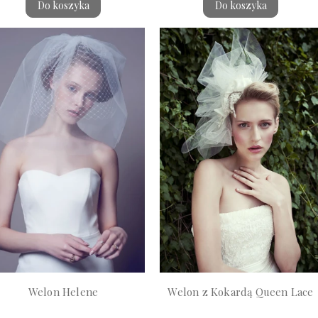
Do koszyka
Do koszyka
Welon Helene
Welon z Kokardą Queen Lace