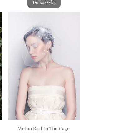
Do koszyka
Welon Bird In The Cage