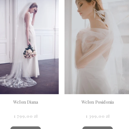
Welon Diana
Welon Posidonia
1 799,00 zł
1 399,00 zł