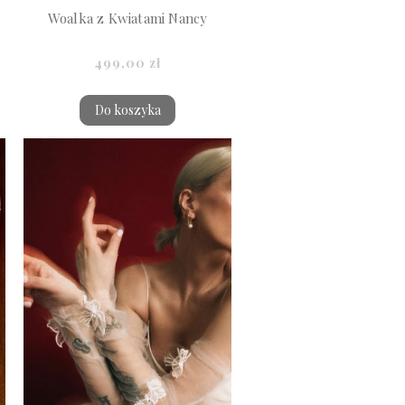
Woalka z Kwiatami Nancy
499,00 zł
Do koszyka