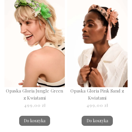
Opaska Gloria Jungle Green
Opaska Gloria Pink Sand z
z Kwiatami
Kwiatami
499,00 zł
499,00 zł
Do koszyka
Do koszyka