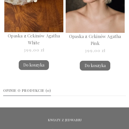
Opaska z Cekinów Agatha
Opaska z Cekinów Agatha
White
Pink
399,00 zł
399,00 zł
Do koszyka
Do koszyka
OPINIE O PRODUKCIE (0)
KWIATY Z JEDWABIU