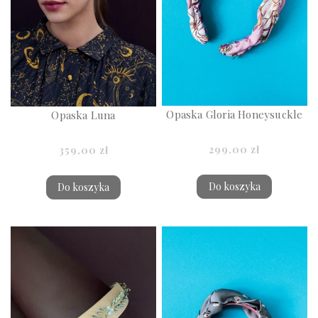
Opaska Gloria Honeysuckle
Opaska Luna
299,00 zł
359,00 zł
Do koszyka
Do koszyka