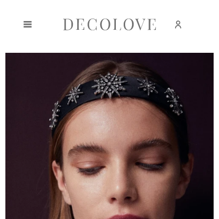
Zarejestruj się
Zaloguj się