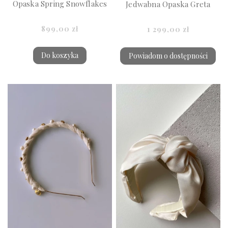
Opaska Spring Snowflakes
Jedwabna Opaska Greta
899,00 zł
1 299,00 zł
Do koszyka
Powiadom o dostępności