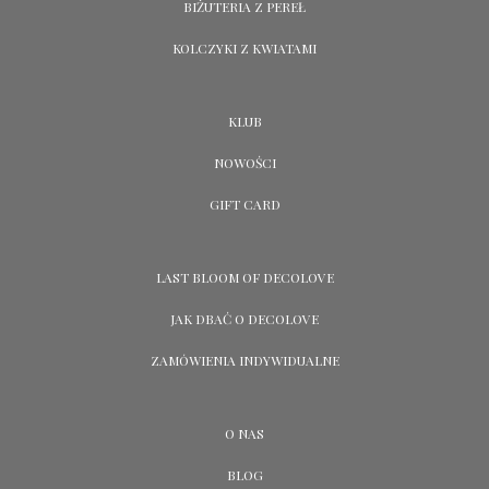
BIŻUTERIA Z PEREŁ
KOLCZYKI Z KWIATAMI
KLUB
NOWOŚCI
GIFT CARD
LAST BLOOM OF DECOLOVE
JAK DBAĆ O DECOLOVE
ZAMÓWIENIA INDYWIDUALNE
O NAS
BLOG