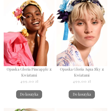
Opaska Gloria Pineapple z
Opaska Gloria Aqua Sky z
Kwiatami
Kwiatami
499,00 zł
499,00 zł
Do koszyka
Do koszyka