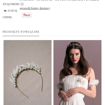
ZNAJOMEMU
sprawdź formy dostawy
CENA NIE ZAWIERA EWENTUALNYCH KOSZTÓW PŁATNOŚCI
DODAJ
OPINIĘ
PRODUKTY POWIĄZANE