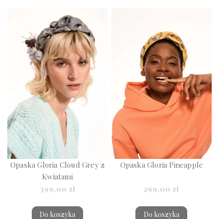
Opaska Gloria Cloud Grey z
Opaska Gloria Pineapple
Kwiatami
399,00 zł
299,00 zł
Do koszyka
Do koszyka