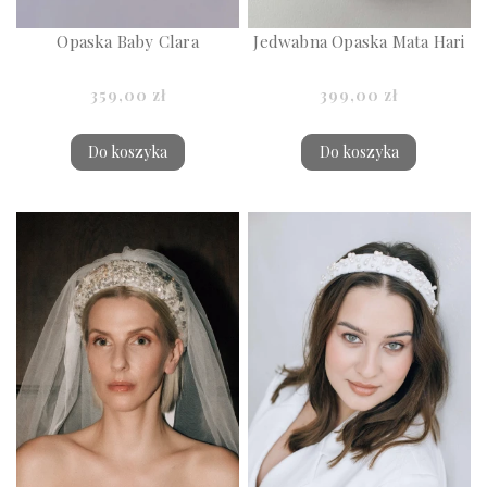
Opaska Baby Clara
Jedwabna Opaska Mata Hari
359,00 zł
399,00 zł
Do koszyka
Do koszyka