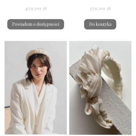
459,00 zł
359,00 zł
Powiadom o dostępności
Do koszyka