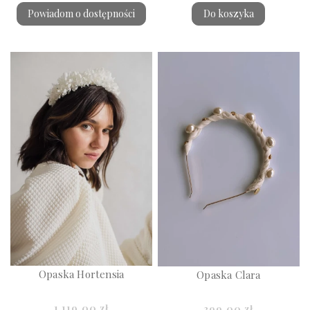
Powiadom o dostępności
Do koszyka
Opaska Hortensia
Opaska Clara
1 119,00 zł
399,00 zł