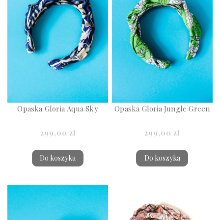
Opaska Gloria Aqua Sky
Opaska Gloria Jungle Green
299,00 zł
299,00 zł
Do koszyka
Do koszyka