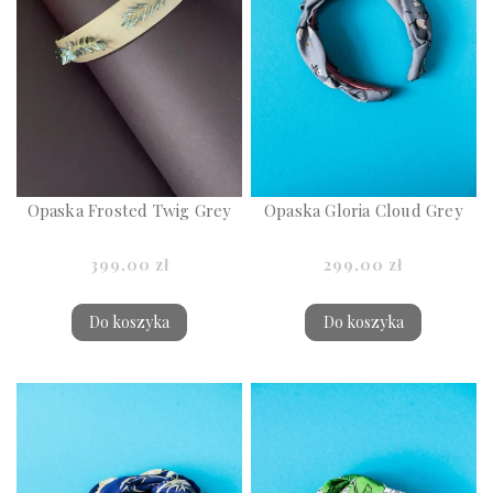
Opaska Frosted Twig Grey
Opaska Gloria Cloud Grey
399,00 zł
299,00 zł
Do koszyka
Do koszyka