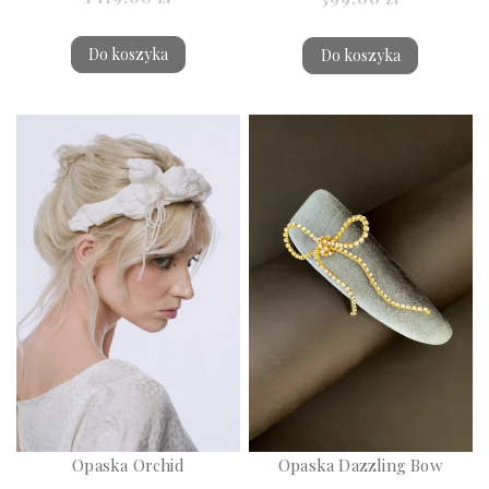
Do koszyka
Do koszyka
Opaska Orchid
Opaska Dazzling Bow