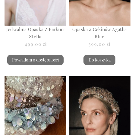
Jedwabna Opaska Z Perłami
Opaska z Cekinów Agatha
Stella
Blue
499,00 zł
399,00 zł
Powiadom o dostępności
Do koszyka