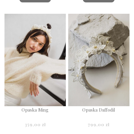
Opaska Ming
Opaska Daffodil
359,00 zł
799,00 zł