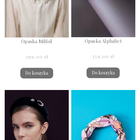
Opaska Alphabet
Opaska Milfoil
359,00 zł
399,00 zł
Do koszyka
Do koszyka