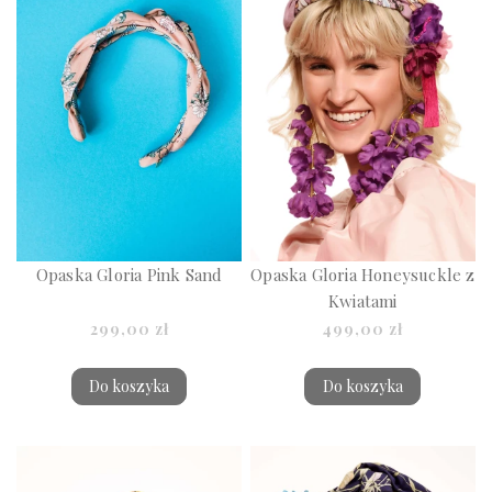
Opaska Gloria Pink Sand
Opaska Gloria Honeysuckle z
Kwiatami
299,00 zł
499,00 zł
Do koszyka
Do koszyka