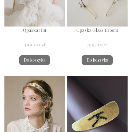
Opaska Hiu
Opaska Glass Broom
399,00 zł
399,00 zł
Do koszyka
Do koszyka