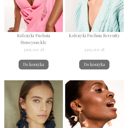
Kolczyki Fuchsia
Kolczyki Fuchsia Serenity
Honeysuckle
399,00 zł
399,00 zł
Do koszyka
Do koszyka