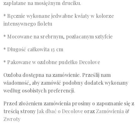
zaplatane na mosiężnym druciku.
* Ręcznie wykonane jedwabne kwiaty w kolorze
intensywnego fioletu
* Mocowane na srebrnym, pozłacanym sztyfcie
* Długość całkowita 13 cm
* Pakowane w ozdobne pudełko Decolove
Ozdoba dostępna na zamówienie. Prześlij
nam
wiadomość
, aby zamówić podobny dodatek wykonany
według osobistych preferencji.
Przed złożeniem zamówienia prosimy o zapoznanie się z
treścią
strony
Jak dbać o Decolove
oraz
Zamówienia &
Zwroty