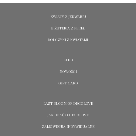
KWIATY Z JEDWABIU
BIŻUTERIA Z PEREŁ
KOLCZYKI Z KWIATAMI
KLUB
NOWOŚCI
GIFT CARD
LAST BLOOM OF DECOLOVE
JAK DBAĆ O DECOLOVE
ZAMÓWIENIA INDYWIDUALNE