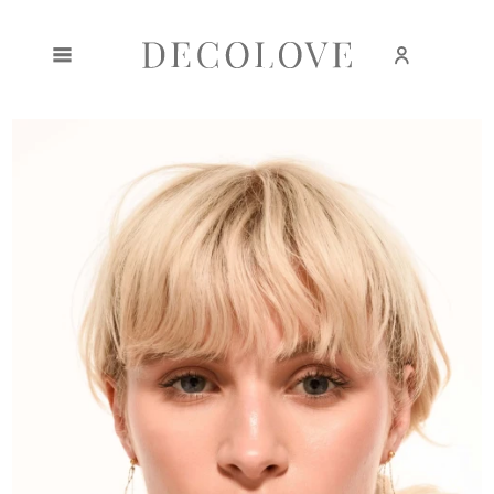
Zarejestruj się
Zaloguj się