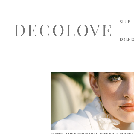
ŚLUB
KOLEK