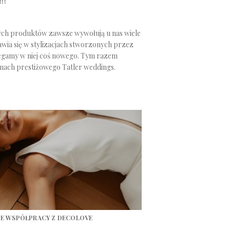
!!
zych produktów zawsze wywołują u nas wiele
jawia się w stylizacjach stworzonych przez
egamy w niej coś nowego. Tym razem
łamach prestiżowego Tatler weddings.
 WE WSPÓŁPRACY Z DECOLOVE