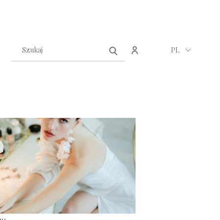
Zarejestruj się
Zaloguj się
PL