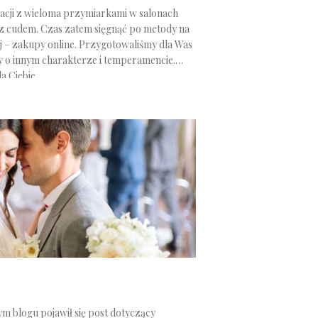
acji z wieloma przymiarkami w salonach
 z cudem. Czas zatem sięgnąć po metody na
 – zakupy online. Przygotowaliśmy dla Was
 o innym charakterze i temperamencie.
a Ciebie.
 blogu pojawił się post dotyczący