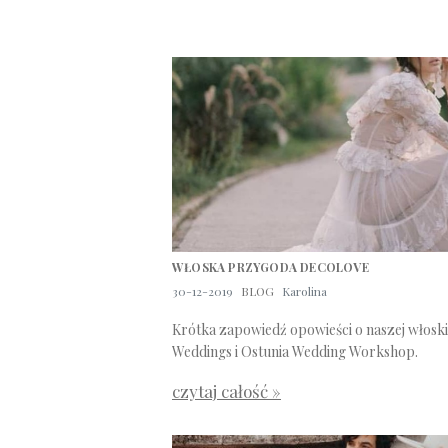
WŁOSKA PRZYGODA DECOLOVE
30-12-2019
BLOG
Karolina
Krótka zapowiedź opowieści o naszej włoskie
Weddings i Ostunia Wedding Workshop.
czytaj całość »