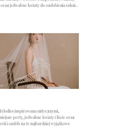
oraz jedwabne kwiaty do ozdobienia sukni...
Melodies inspirowana mitycznymi,
ejsze perły, jedwabne kwiaty i liście oraz
erii i ozdób na te najbardziej wyjątkowe