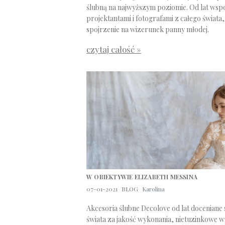
ślubną na najwyższym poziomie. Od lat wspó
projektantami i fotografami z całego świat
spojrzenie na wizerunek panny młodej.
czytaj całość »
W OBIEKTYWIE ELIZABETH MESSINA
07-01-2021
BLOG
Karolina
Akcesoria ślubne Decolove od lat doceniane 
świata za jakość wykonania, nietuzinkowe w