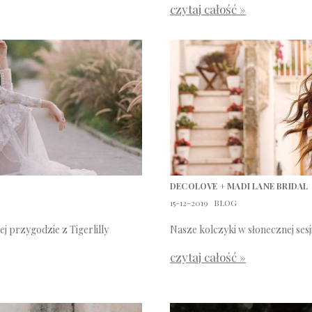
czytaj całość »
DECOLOVE + MADI LANE BRIDAL
15-12-2019
BLOG
j przygodzie z Tigerlilly
Nasze kolczyki w słonecznej sesji
czytaj całość »