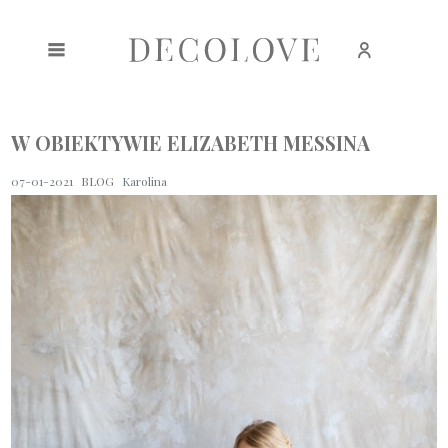
Zarejestruj się
Zaloguj się
W OBIEKTYWIE ELIZABETH MESSINA
07-01-2021
BLOG
Karolina